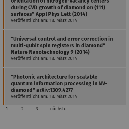
orientation of nitrogen-vacancy centers
during CVD growth of diamond on (111)
surfaces" Appl Phys Lett (2014)
veröffentlicht am: 18. März 2014
"Universal control and error correction in
multi-qubit spin registers in diamond"
Nature Nanotechnology 9 (2014)
veröffentlicht am: 18. März 2014
"Photonic architecture for scalable
quantum information processing in NV-
diamond" arXiv:1309.4277
veröffentlicht am: 18. März 2014
1
2
3
nächste