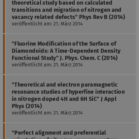
theoretical study based on calculated
transitions and migration of nitrogen and
vacancy related defects" Phys Rev B (2014)
veröffentlicht am: 21. März 2014
"Fluorine Modification of the Surface of
Diamondoids: A Time-Dependent Density
Functional Study" J. Phys. Chem. C (2014)
veröffentlicht am: 21. März 2014
"Theoretical and electron paramagnetic
resonance studies of hyperfine interaction
in nitrogen doped 4H and 6H SiC" J Appl
Phys (2014)
veröffentlicht am: 21. März 2014
"Perfect alignment and preferential