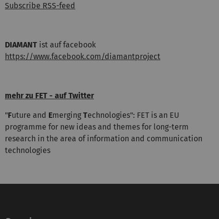
Subscribe RSS-feed
DIAMANT
ist auf facebook
https://www.facebook.com/diamantproject
mehr zu FET - auf Twitter
"
F
uture and
E
merging
T
echnologies": FET is an EU
programme for new ideas and themes for long-term
research in the area of information and communication
technologies