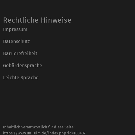
Rechtliche Hinweise
Impressum
Datenschutz
Barrierefreiheit
Gebärdensprache
Leichte Sprache
Inhaltlich verantwortlich für diese Seite:
https://www.uni-ulm.de/index.php?id=100407