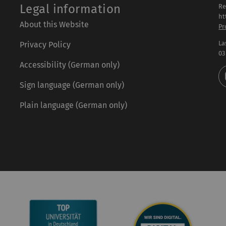
Legal information
Re
ht
About this Website
Pr
La
Privacy Policy
03
Accessibility (German only)
Sign language (German only)
Plain language (German only)