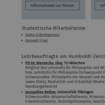
Informationen zur Person
In
Studentische Mitarbeitende
Greta Eidenhammer
Hannah Frost
Lehrbeauftragte am Humboldt-Zent
PD Dr. Wernecke, Jörg
, TU München
Mitglied des Lehrstuhls für Philosophie und W
bzw. Lehrstuhls für Philosophie (Schwerpunkt 
Schwerpunkte: Philosophie der Neuzeit und Mod
sowie Ethik), Medialität und Virtualität (Me
Handlungstheorie)
Jacqueline Bellon
, Universität Tübingen
Schwerpunkte: Wissenschaftstheorie, Wissensch
Erkenntnistheorie, Technikphilosophie, Geschi