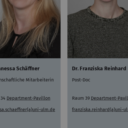
anessa Schäffner
Dr. Franziska Reinhard
nschaftliche Mitarbeiterin
Post-Doc
 34
Department-Pavillon
Raum 39
Department-Pavil
sa.schaeffner(a)uni-ulm.de
franziska.reinhard(a)uni-u