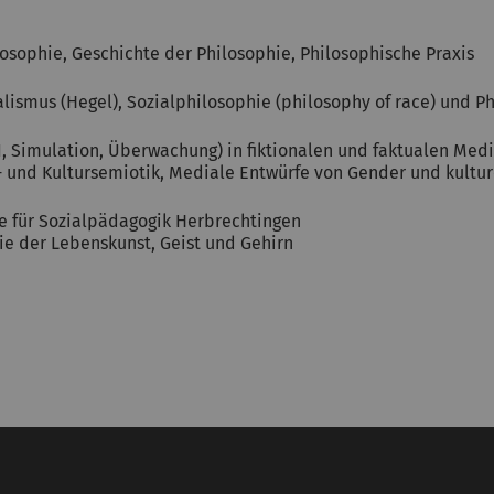
osophie, Geschichte der Philosophie, Philosophische Praxis
ismus (Hegel), Sozialphilosophie (philosophy of race) und P
I, Simulation, Überwachung) in fiktionalen und faktualen Medi
 und Kultursemiotik, Mediale Entwürfe von Gender und kulture
le für Sozialpädagogik Herbrechtingen
ie der Lebenskunst, Geist und Gehirn