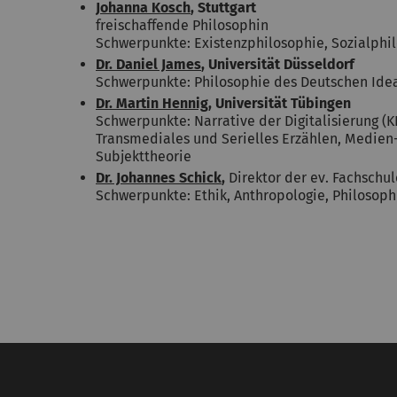
Johanna Kosch
, Stuttgart
freischaffende Philosophin
Schwerpunkte: Existenzphilosophie, Sozialphil
Dr. Daniel James
, Universität Düsseldorf
Schwerpunkte: Philosophie des Deutschen Ideal
Dr. Martin Hennig
, Universität Tübingen
Schwerpunkte: Narrative der Digitalisierung (K
Transmediales und Serielles Erzählen, Medien-
Subjekttheorie
Dr. Johannes Schick
,
Direktor der ev. Fachschu
Schwerpunkte: Ethik, Anthropologie, Philosoph