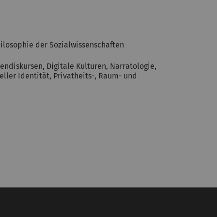
hilosophie der Sozialwissenschaften
endiskursen, Digitale Kulturen, Narratologie,
ller Identität, Privatheits-, Raum- und