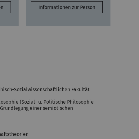
on
Informationen zur Person
hisch-Sozialwissenschaftlichen Fakultät
sophie (Sozial- u. Politische Philosophie
: Grundlegung einer semiotischen
haftstheorien