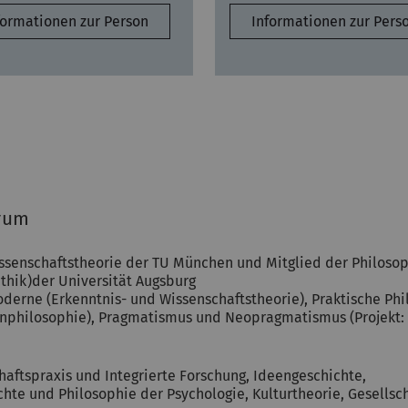
formationen zur Person
Informationen zur Pers
rum
issenschaftstheorie der TU München und Mitglied der Philosop
Ethik)der Universität Augsburg
erne (Erkenntnis- und Wissenschaftstheorie), Praktische Philo
dienphilosophie), Pragmatismus und Neopragmatismus (Projekt
aftspraxis und Integrierte Forschung, Ideengeschichte,
chte und Philosophie der Psychologie, Kulturtheorie, Gesellsc