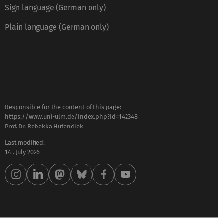
Sign language (German only)
Plain language (German only)
Responsible for the content of this page:
https://www.uni-ulm.de/index.php?id=142348
Prof. Dr. Rebekka Hufendiek
Last modified:
14 . July 2026