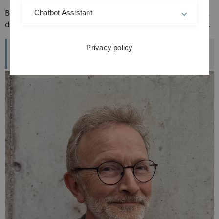
Bitte führen Sie die Überweisung rechtzeitig vor dem Test
Chatbot Assistant
durch und bringen Sie eine Überweisungsbestätigung mit.
Privacy policy
Ansprechpartner