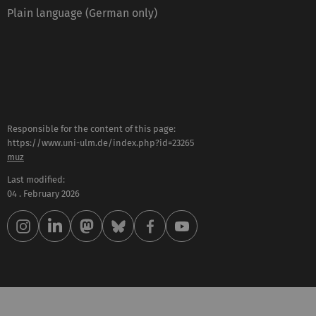
Plain language (German only)
Responsible for the content of this page:
https://www.uni-ulm.de/index.php?id=23265
muz
Last modified:
04 . February 2026