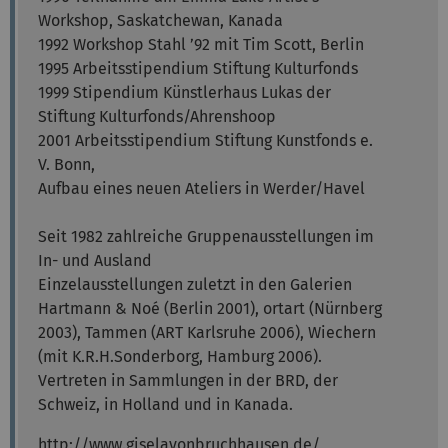
Workshop, Saskatchewan, Kanada
1992 Workshop Stahl ’92 mit Tim Scott, Berlin
1995 Arbeitsstipendium Stiftung Kulturfonds
1999 Stipendium Künstlerhaus Lukas der
Stiftung Kulturfonds/Ahrenshoop
2001 Arbeitsstipendium Stiftung Kunstfonds e.
V. Bonn,
Aufbau eines neuen Ateliers in Werder/Havel
Seit 1982 zahlreiche Gruppenausstellungen im
In- und Ausland
Einzelausstellungen zuletzt in den Galerien
Hartmann & Noé (Berlin 2001), ortart (Nürnberg
2003), Tammen (ART Karlsruhe 2006), Wiechern
(mit K.R.H.Sonderborg, Hamburg 2006).
Vertreten in Sammlungen in der BRD, der
Schweiz, in Holland und in Kanada.
http://www.giselavonbruchhausen.de/