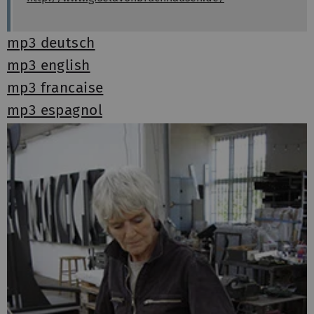
mp3 deutsch
mp3 english
mp3 francaise
mp3 espagnol