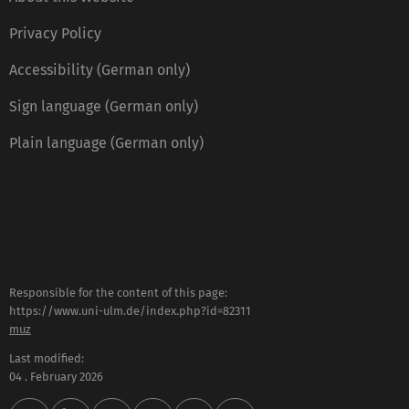
Privacy Policy
Accessibility (German only)
Sign language (German only)
Plain language (German only)
Responsible for the content of this page:
https://www.uni-ulm.de/index.php?id=82311
muz
Last modified:
04 . February 2026