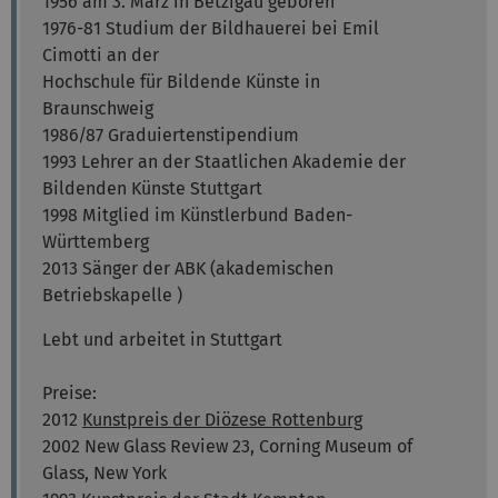
1956 am 3. März in Betzigau geboren
1976-81 Studium der Bildhauerei bei Emil
Cimotti an der
Hochschule für Bildende Künste in
Braunschweig
1986/87 Graduiertenstipendium
1993 Lehrer an der Staatlichen Akademie der
Bildenden Künste Stuttgart
1998 Mitglied im Künstlerbund Baden-
Württemberg
2013 Sänger der ABK (akademischen
Betriebskapelle )
Lebt und arbeitet in Stuttgart
Preise:
2012
Kunstpreis der Diözese Rottenburg
2002 New Glass Review 23, Corning Museum of
Glass, New York