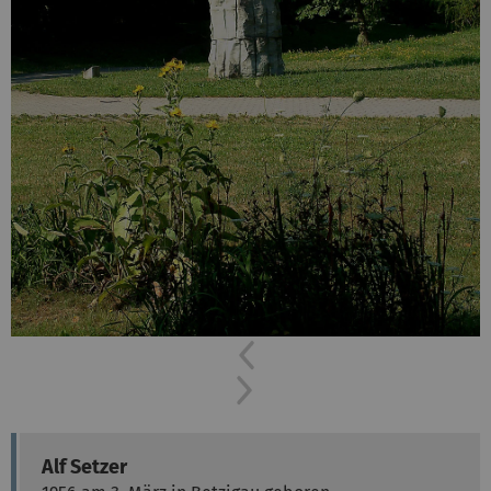
Previous
Next
Alf Setzer