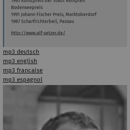
1993 Kunstpreis der Stadt Kempten
Bodenseepreis
1991 Johann Fischer Preis, Marktoberdorf
1987 Scharfrichterbeil, Passau
http://www.alf-setzer.de/
mp3 deutsch
mp3 english
mp3 francaise
mp3 espagnol