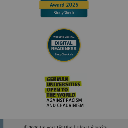
© 2026 Universität Ulm | Ulm University