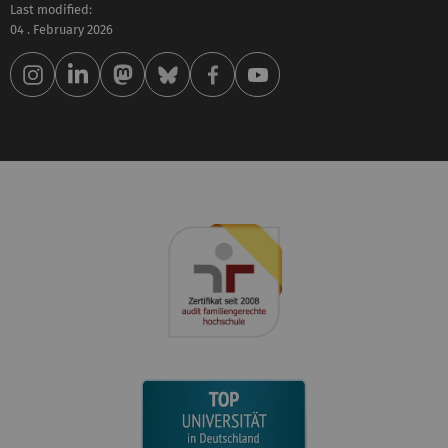
Last modified:
04 . February 2026