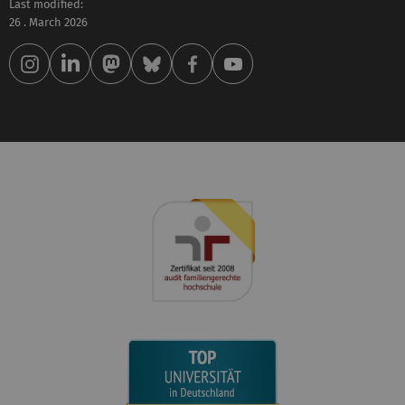
Last modified:
26 . March 2026