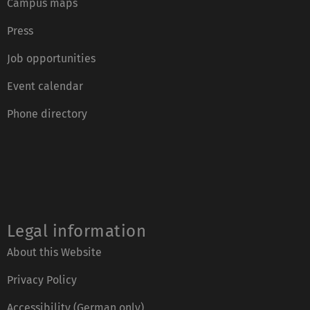
Campus maps
Press
Job opportunities
Event calendar
Phone directory
Legal information
About this Website
Privacy Policy
Accessibility (German only)