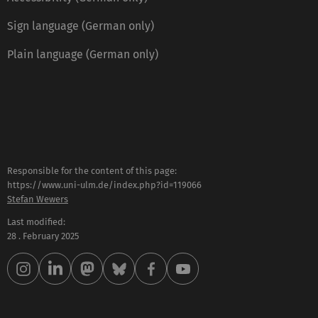
Sign language (German only)
Plain language (German only)
Responsible for the content of this page:
https://www.uni-ulm.de/index.php?id=119066
Stefan Wewers
Last modified:
28 . February 2025