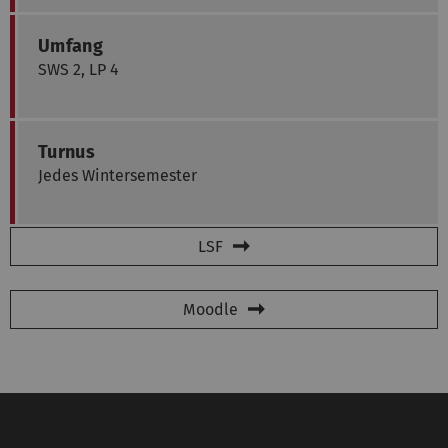
Umfang
SWS 2, LP 4
Turnus
Jedes Wintersemester
LSF
Moodle