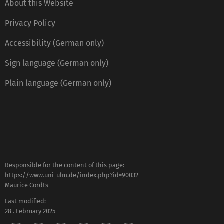
About this Website
Privacy Policy
Accessibility (German only)
Sign language (German only)
Plain language (German only)
Responsible for the content of this page:
https://www.uni-ulm.de/index.php?id=90032
Maurice Cordts
Last modified:
28 . February 2025