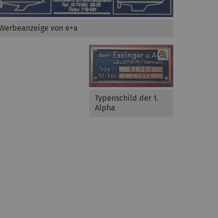
Werbeanzeige von e+a
Typenschild der 1.
Alpha