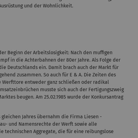
Ausrüstung und der Wohnlichkeit.
er Beginn der Arbeitslosigkeit: Nach den muffigen
mpf in die Achterbahnen der 80er Jahre. Als Folge der
die Deutschlands ein. Damit brach auch der Markt für
tgehend zusammen. So auch für E & A. Die Zeiten des
 Werfttore entweder ganz schließen oder radikal
Umsatzeinbrüchen musste sich auch der Fertigungszweig
Marktes beugen. Am 25.02.1985 wurde der Konkursantrag
s gleichen Jahres übernahm die Firma Liesen -
Bau- und Namensrechte der Werft sowie alle
e technischen Aggregate, die für eine reibungslose