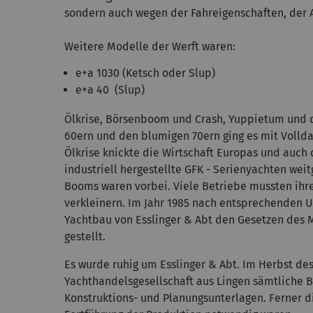
sondern auch wegen der Fahreigenschaften, der 
Weitere Modelle der Werft waren:
e+a 1030 (Ketsch oder Slup)
e+a 40 (Slup)
Ölkrise, Börsenboom und Crash, Yuppietum und d
60ern und den blumigen 70ern ging es mit Vollda
Ölkrise knickte die Wirtschaft Europas und auch 
industriell hergestellte GFK - Serienyachten wei
Booms waren vorbei. Viele Betriebe mussten ihre
verkleinern. Im Jahr 1985 nach entsprechenden 
Yachtbau von Esslinger & Abt den Gesetzen des 
gestellt.
Es wurde ruhig um Esslinger & Abt. Im Herbst de
Yachthandelsgesellschaft aus Lingen sämtliche 
Konstruktions- und Planungsunterlagen. Ferner di