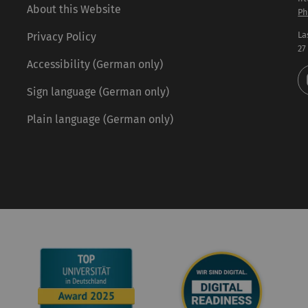
About this Website
Ph
La
Privacy Policy
27
Accessibility (German only)
Sign language (German only)
Plain language (German only)