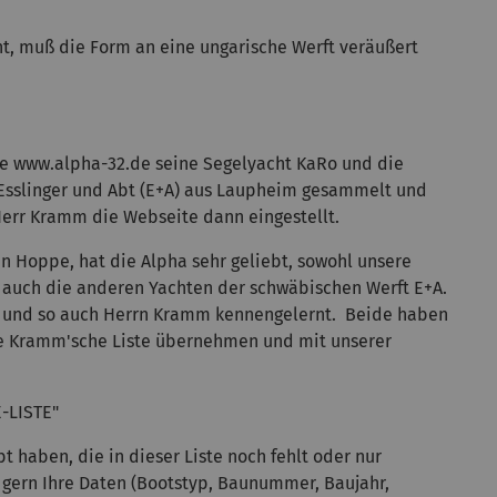
nt, muß die Form an eine ungarische Werft veräußert
te www.alpha-32.de seine Segelyacht KaRo und die
 Esslinger und Abt (E+A) aus Laupheim gesammelt und
Herr Kramm die Webseite dann eingestellt.
en Hoppe, hat die Alpha sehr geliebt, sowohl unsere
d auch die anderen Yachten der schwäbischen Werft E+A.
ert und so auch Herrn Kramm kennengelernt. Beide haben
e Kramm'sche Liste übernehmen und mit unserer
-LISTE"
bt haben, die in dieser Liste noch fehlt oder nur
s gern Ihre Daten (Bootstyp, Baunummer, Baujahr,