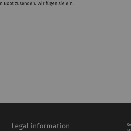
m Boot zusenden. Wir fügen sie ein.
Legal information
Re
ht