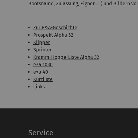
Bootsname, Zulassung, Eigner ....) und Bildern vo
Zur E&A-Geschichte
Prospekt Alpha 32
Klipper
Sprinter
Kramm-Hoppe-Liste Alpha 32
e+a 1030
e+a 40
Kurzliste
Links
Service