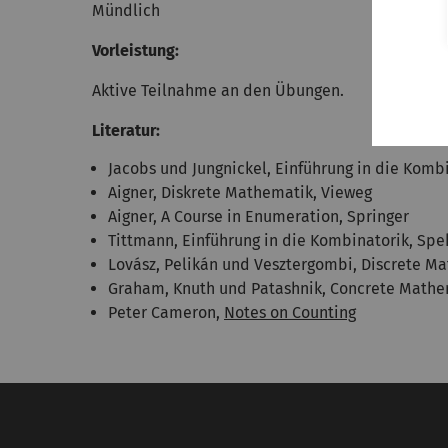
Mündlich
Vorleistung:
Aktive Teilnahme an den Übungen.
Literatur:
Jacobs und Jungnickel, Einführung in die Kombi
Aigner, Diskrete Mathematik, Vieweg
Aigner, A Course in Enumeration, Springer
Tittmann, Einführung in die Kombinatorik, Sp
Lovász, Pelikán und Vesztergombi, Discrete M
Graham, Knuth und Patashnik, Concrete Mathe
Peter Cameron,
Notes on Counting