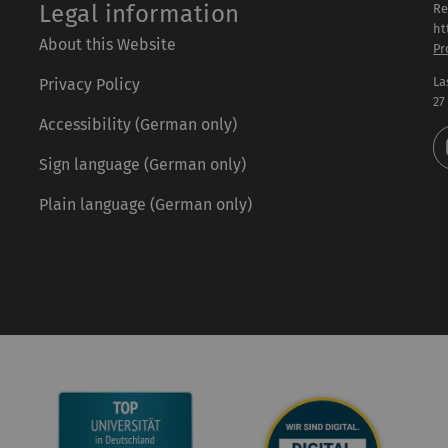
Legal information
Re
ht
About this Website
Pr
La
Privacy Policy
27
Accessibility (German only)
Sign language (German only)
Plain language (German only)