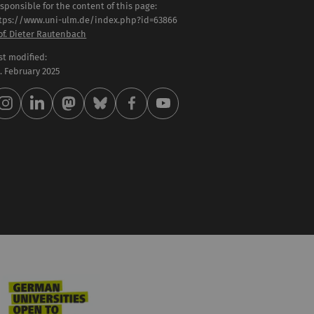
sponsible for the content of this page:
tps://www.uni-ulm.de/index.php?id=63866
of. Dieter Rautenbach
st modified:
 . February 2025