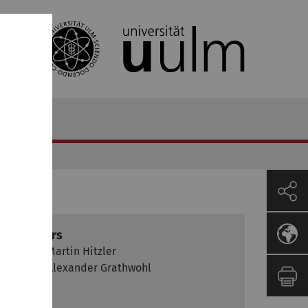
Lecturers
Dr.-Ing. Martin Hitzler
Dr.-Ing. Alexander Grathwohl