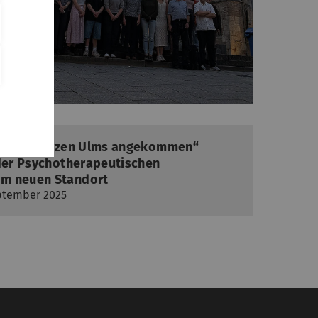
 ist im Herzen Ulms angekommen“
 der Psychotherapeutischen
m neuen Standort
eptember 2025