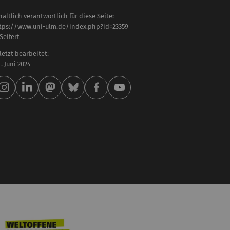
haltlich verantwortlich für diese Seite:
tps://www.uni-ulm.de/index.php?id=23359
 Seifert
letzt bearbeitet:
 . Juni 2024