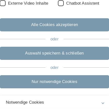
Externe Video Inhalte
Chatbot Assistent
Alle Cookies akzeptieren
oder
Auswahl speichern & schließen
Nächster Beitrag
oder
Vergabe von Forschun
Universität Ulm vergibt 
Nur notwendige Cookies
veröffentlicht am: 04. Fe
Notwendige Cookies