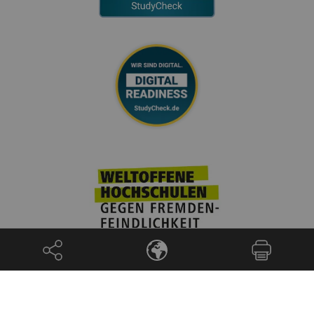
© 2026 Universität Ulm | Ulm University