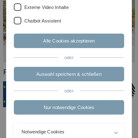
Externe Video Inhalte
Chatbot Assistent
Alle Cookies akzeptieren
v.l.n.r. Dr. Ion Cirstea, Dr. Miray Fidan, Moses Ireri,
Melanie Engler
oder
Förderer
Auswahl speichern & schließen
oder
Nur notwendige Cookies
Notwendige Cookies