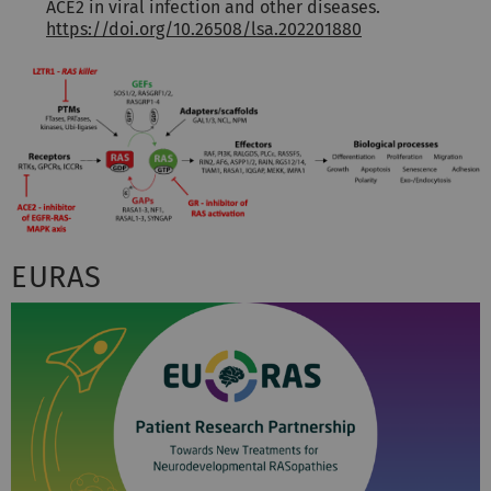
ACE2 in viral infection and other diseases.
https://doi.org/10.26508/lsa.202201880
EURAS