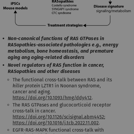
Non-canonical functions of RAS GTPases in
RASopathies-associated pathologies e.g., energy
metabolism, bone homeostasis, and premature
aging ang aging-related disorders
Novel regulators of RAS function in cancer,
RASopathies and other diseases
The functional cross-talk between RAS and its
killer protein
LZTR1 in Noonan syndrome,
cancer and aging.
https://doi.org/10.1093/hmg/ddy412
.
The RAS GTPases and glucocorticoid receptor
cross-talk in cancer.
https://doi.org/10.1126/scisignal.abm4452
;
https://doi.org/10.1016/j.tcb.2022.11.002
.
EGFR-RAS-MAPK functional cross-talk with