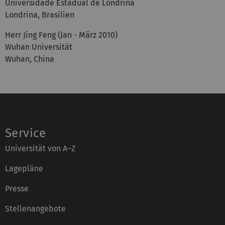
Universidade Estadual de Londrina
Londrina, Brasilien
Herr Jing Feng (Jan - März 2010)
Wuhan Universität
Wuhan, China
Service
Universität von A–Z
Lagepläne
Presse
Stellenangebote