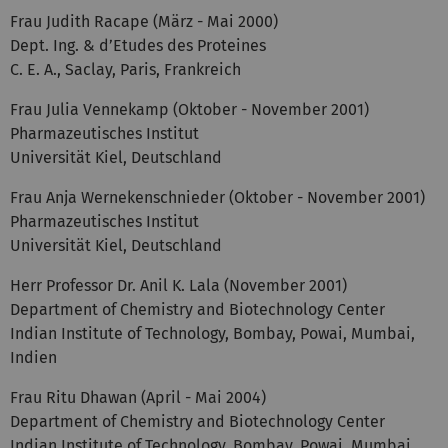
Frau Judith
Racape
(März - Mai 2000)
Dept
. Ing. &
d’Etudes
des
Proteines
C. E. A.,
Saclay
, Paris, Frankreich
Frau Julia
Vennekamp
(Oktober - November 2001)
Pharmazeutisches Institut
Universität Kiel, Deutschland
Frau Anja
Wernekenschnieder
(Oktober - November 2001)
Pharmazeutisches Institut
Universität Kiel, Deutschland
Herr Professor Dr. Anil K.
Lala
(November 2001)
Department of Chemistry and Biotechnology Center
Indian Institute of Technology, Bombay, Powai, Mumbai,
Indien
Frau
Ritu
Dhawan
(April - Mai 2004)
Department of Chemistry and Biotechnology Center
Indian Institute of Technology, Bombay, Powai, Mumbai,