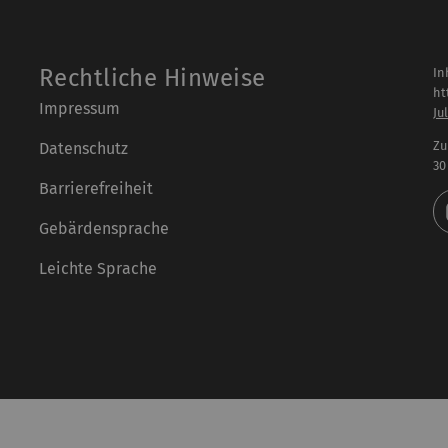
Rechtliche Hinweise
In
ht
Impressum
Ju
Zu
Datenschutz
30
Barrierefreiheit
Gebärdensprache
Leichte Sprache