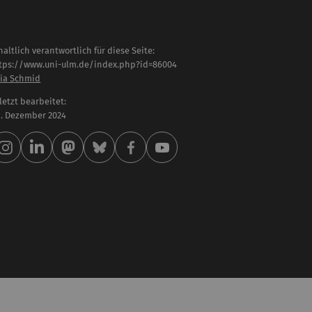
haltlich verantwortlich für diese Seite:
tps://www.uni-ulm.de/index.php?id=86004
lia Schmid
letzt bearbeitet:
 . Dezember 2024