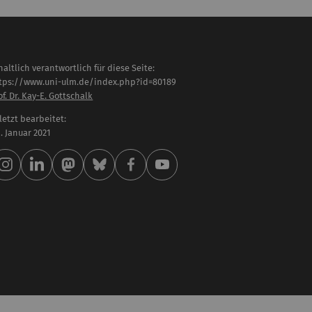
haltlich verantwortlich für diese Seite:
tps://www.uni-ulm.de/index.php?id=80189
of. Dr. Kay-E. Gottschalk
letzt bearbeitet:
 . Januar 2021