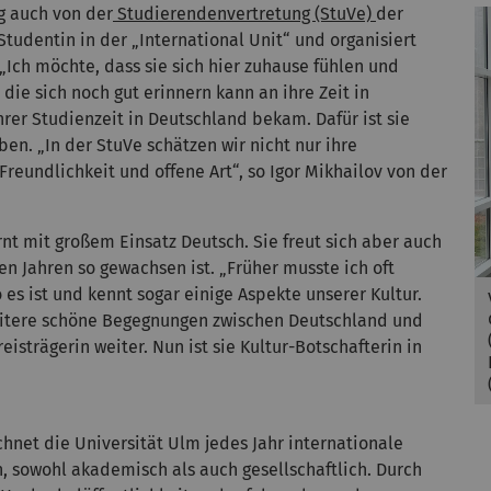
g auch von der
Studierendenvertretung (StuVe)
der
Studentin in der „International Unit“ und organisiert
„Ich möchte, dass sie sich hier zuhause fühlen und
ie sich noch gut erinnern kann an ihre Zeit in
hrer Studienzeit in Deutschland bekam. Dafür ist sie
n. „In der StuVe schätzen wir nicht nur ihre
reundlichkeit und offene Art“, so Igor Mikhailov von der
rnt mit großem Einsatz Deutsch. Sie freut sich aber auch
en Jahren so gewachsen ist. „Früher musste ich oft
 es ist und kennt sogar einige Aspekte unserer Kultur.
weitere schöne Begegnungen zwischen Deutschland und
eisträgerin weiter. Nun ist sie Kultur-Botschafterin in
hnet die Universität Ulm jedes Jahr internationale
, sowohl akademisch als auch gesellschaftlich. Durch