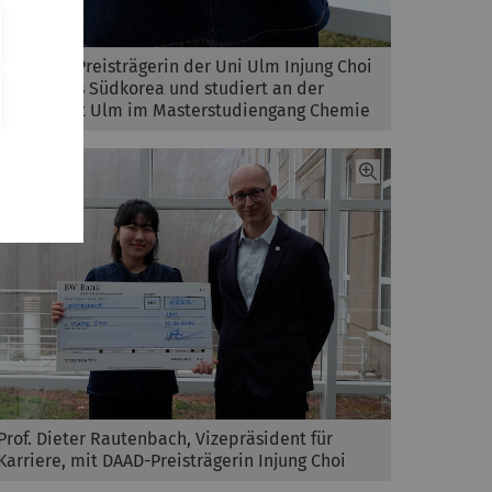
Die DAAD-Preisträgerin der Uni Ulm Injung Choi
kommt aus Südkorea und studiert an der
Universität Ulm im Masterstudiengang Chemie
Prof. Dieter Rautenbach, Vizepräsident für
Karriere, mit DAAD-Preisträgerin Injung Choi