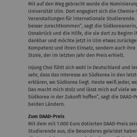
Mit auf den Weg gebracht wurde die Nominierun
Universität Ulm. Dort engagiert sich die Chemie-
Veranstaltungen für internationale Studierende. 
besser zurechtkommen“, sagt die Südkoreanerin, d
Osnabrück und die Hilfe, die sie dort zu Beginn i
dankbar und möchte jetzt in Ulm etwas zurückgebe
Kompetenz und ihren Einsatz, sondern auch ihre F
StuVe, der im letzten Jahr den Preis erhielt.
Injung Choi fühlt sich wohl in Deutschland und le
sehr, dass das Interesse an Südkorea in den letzt
erklären, wo Südkorea liegt. Heute weiß jeder, wo
Das macht mich stolz und lässt mich auf viele 
Südkorea in der Zukunft hoffen“, sagt die DAAD-Pr
beiden Ländern.
Zum DAAD-Preis
Mit dem mit 1.000 Euro dotierten DAAD-Preis zeic
Studierende aus, die Besonderes geleistet haben