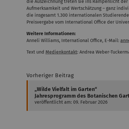
die Auszeichnung treten sie ins Rampenlicht der
Aufmerksamkeit und Wertschätzung – ganz individ
die insgesamt 1.300 internationalen Studierenden
Preisvergabe vom International Office der Univer
Weitere Informationen:
Anneli Williams, International Office, E-Mail:
anne
Text und
Medienkontakt
: Andrea Weber-Tuckerm
Vorheriger Beitrag
„Wilde Vielfalt im Garten“
Jahresprogramm des Botanischen Gar
veröffentlicht am: 09. Februar 2026