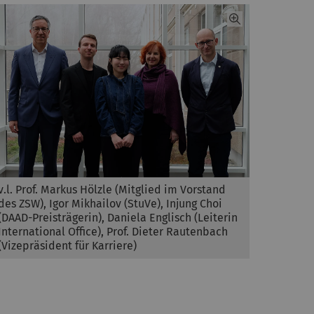
v.l. Prof. Markus Hölzle (Mitglied im Vorstand
des ZSW), Igor Mikhailov (StuVe), Injung Choi
(DAAD-Preisträgerin), Daniela Englisch (Leiterin
International Office), Prof. Dieter Rautenbach
(Vizepräsident für Karriere)