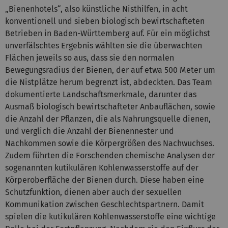
„Bienenhotels“, also künstliche Nisthilfen, in acht
konventionell und sieben biologisch bewirtschafteten
Betrieben in Baden-Württemberg auf. Für ein möglichst
unverfälschtes Ergebnis wählten sie die überwachten
Flächen jeweils so aus, dass sie den normalen
Bewegungsradius der Bienen, der auf etwa 500 Meter um
die Nistplätze herum begrenzt ist, abdeckten. Das Team
dokumentierte Landschaftsmerkmale, darunter das
Ausmaß biologisch bewirtschafteter Anbauflächen, sowie
die Anzahl der Pflanzen, die als Nahrungsquelle dienen,
und verglich die Anzahl der Bienennester und
Nachkommen sowie die Körpergrößen des Nachwuchses.
Zudem führten die Forschenden chemische Analysen der
sogenannten kutikulären Kohlenwasserstoffe auf der
Körperoberfläche der Bienen durch. Diese haben eine
Schutzfunktion, dienen aber auch der sexuellen
Kommunikation zwischen Geschlechtspartnern. Damit
spielen die kutikulären Kohlenwasserstoffe eine wichtige