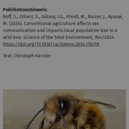
Publikationshinweis:
Boff, S., Olberz, S., Gülsoy, I.G., Preuß, M., Raizer, J., Ayasse,
M. (2024). Conventional agriculture affects sex
communication and impacts local population size in a
wild bee. Science of the Total Environment, 954/2024.
https://doi.org/10.1016/j.scitotenv.2024.176319
Text: Christoph Karcher