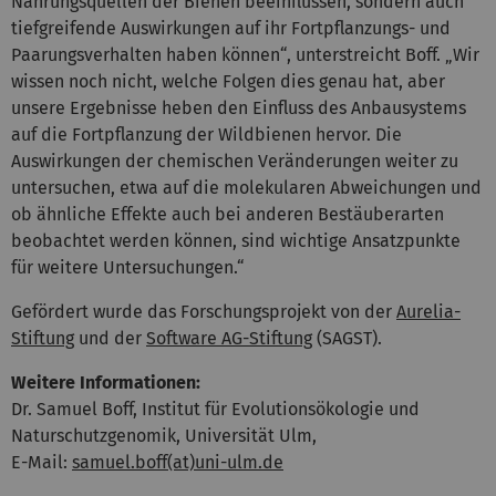
Nahrungsquellen der Bienen beeinflussen, sondern auch
tiefgreifende Auswirkungen auf ihr Fortpflanzungs- und
Paarungsverhalten haben können“, unterstreicht Boff. „Wir
wissen noch nicht, welche Folgen dies genau hat, aber
unsere Ergebnisse heben den Einfluss des Anbausystems
auf die Fortpflanzung der Wildbienen hervor. Die
Auswirkungen der chemischen Veränderungen weiter zu
untersuchen, etwa auf die molekularen Abweichungen und
ob ähnliche Effekte auch bei anderen Bestäuberarten
beobachtet werden können, sind wichtige Ansatzpunkte
für weitere Untersuchungen.“
Gefördert wurde das Forschungsprojekt von der
Aurelia-
Stiftung
und der
Software AG-Stiftung
(SAGST).
Weitere Informationen:
Dr. Samuel Boff, Institut für Evolutionsökologie und
Naturschutzgenomik, Universität Ulm,
E-Mail:
samuel.boff(at)uni-ulm.de