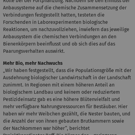
Rolle bei der Fortpflanzung. Nachdem sie den Einfluss der
Anbausysteme auf die chemische Zusammensetzung der
Verbindungen festgestellt hatten, testeten die
Forschenden in Laborexperimenten biologische
Reaktionen, um nachzuvollziehen, inwiefern das jeweilige
Anbausystem die chemischen Verbindungen an den
Bienenkörpern beeinflusst und ob sich dies auf das
Paarungsverhalten auswirkt.
Mehr Bio, mehr Nachwuchs
„Wir haben festgestellt, dass die Populationsgröße mit der
Ausdehnung biologischer Landwirtschaft in der Landschaft
zunimmt. In Regionen mit einem höheren Anteil an
biologischem Landbau und keinem oder reduziertem
Pestizideinsatz gab es eine höhere Blütenvielfalt und
mehr verfügbare Nahrungsressourcen für Bestäuber. Hier
haben wir mehr Weibchen gezählt, die Nester bauten, und
die Anzahl der von ihnen gebauten Brutkammern sowie
der Nachkommen war höher“, berichtet