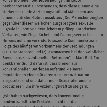
konventionellen Betrieben häufiger. Im Labor
beobachteten die Forschenden, dass diese Bienen eine
stärkere sexuelle Anziehungskraft auf Männchen aus
einem neutralen Gebiet ausübten. „Die Männchen zeigten
gegenüber diesen Weibchen ausgeprägtere sexuelle
Signale in Form von deutlicherem präkopulatorischen
Verhalten, wie Flügelfächeln und Paarungsversuchen – ein
Hinweis auf eine veränderte sexuelle Kommunikation in
Folge des häufigeren Vorkommens der Verbindungen
(Z)-11-Heptacosen und (Z)-9-Nonacosen bei den weiblichen
Bienen aus konventionellen Betrieben“, erklärt Boff. Ein
denkbarer Grund dafür ist, dass Bienen aus
konventionellen Betrieben aufgrund kleinerer
Populationen einer stärkeren Konkurrenzsituation
ausgesetzt sind und daher mehr Sexualpheromone
produzieren, um ihre Anziehungskraft zu steigern.
„Wir haben nachgewiesen, dass konventionelle
landwirtschaftliche Praktiken nicht nur die