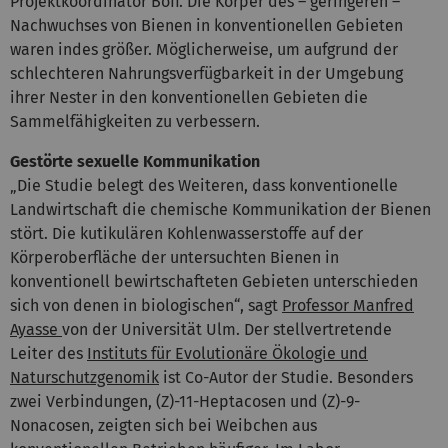
Projektkoordinator Boff. Die Körper des – geringeren –
Nachwuchses von Bienen in konventionellen Gebieten
waren indes größer. Möglicherweise, um aufgrund der
schlechteren Nahrungsverfügbarkeit in der Umgebung
ihrer Nester in den konventionellen Gebieten die
Sammelfähigkeiten zu verbessern.
Gestörte sexuelle Kommunikation
„Die Studie belegt des Weiteren, dass konventionelle
Landwirtschaft die chemische Kommunikation der Bienen
stört. Die kutikulären Kohlenwasserstoffe auf der
Körperoberfläche der untersuchten Bienen in
konventionell bewirtschafteten Gebieten unterschieden
sich von denen in biologischen“, sagt
Professor Manfred
Ayasse
von der Universität Ulm. Der stellvertretende
Leiter des
Instituts für Evolutionäre Ökologie und
Naturschutzgenomik
ist Co-Autor der Studie. Besonders
zwei Verbindungen, (Z)-11-Heptacosen und (Z)-9-
Nonacosen, zeigten sich bei Weibchen aus