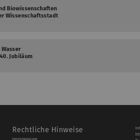
und Biowissenschaften
der Wissenschaftsstadt
s Wasser
 40. Jubiläum
Rechtliche Hinweise
In
ht
Impressum