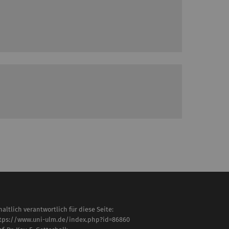
haltlich verantwortlich für diese Seite:
tps://www.uni-ulm.de/index.php?id=86860