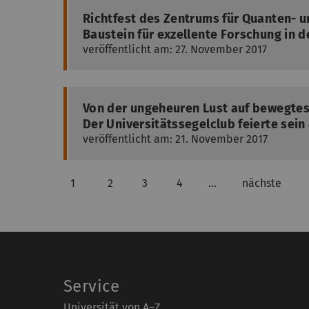
Richtfest des Zentrums für Quanten- 
Baustein für exzellente Forschung in 
veröffentlicht am: 27. November 2017
Von der ungeheuren Lust auf bewegte
Der Universitätssegelclub feierte sein
veröffentlicht am: 21. November 2017
1
2
3
4
…
nächste
Service
Universität von A–Z