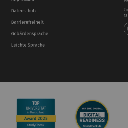
Pr
Zu
Datenschutz
13
Barrierefreiheit
Gebärdensprache
Leichte Sprache