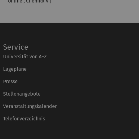
online
,
ChemRxiv
]
Service
Universität von A–Z
Lagepläne
Presse
Stellenangebote
Veranstaltungskalender
Telefonverzeichnis