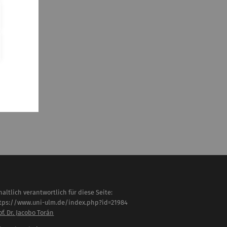
haltlich verantwortlich für diese Seite:
tps://www.uni-ulm.de/index.php?id=21984
of. Dr. Jacobo Torán