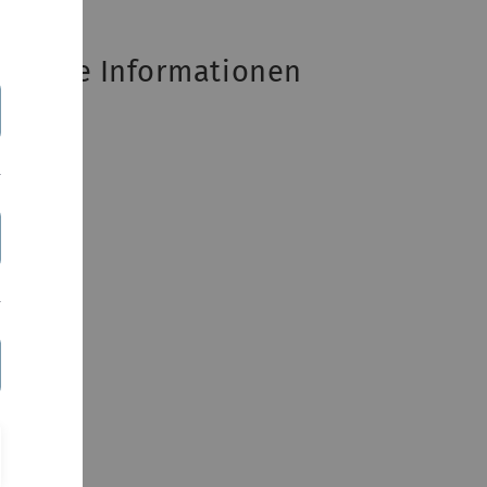
eitere Informationen
SF-Eintrag