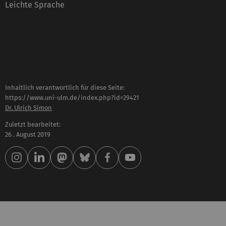
Leichte Sprache
Inhaltlich verantwortlich für diese Seite:
https://www.uni-ulm.de/index.php?id=29421
Dr. Ulrich Simon
Zuletzt bearbeitet:
26 . August 2019