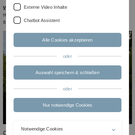
Externe Video Inhalte
Villa Eberhardt
Heidenheimer Straße 80
Chatbot Assistent
89075 Ulm, Germany
Alle Cookies akzeptieren
oder
Auswahl speichern & schließen
oder
Nur notwendige Cookies
Notwendige Cookies
Currant RBI Workshop / Subpages