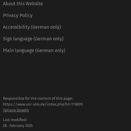
About this Website
Privacy Policy
Accessibility (German only)
Sign language (German only)
Plain language (German only)
Responsible for the content of this page:
https://www.uni-ulm.de/index.php?id=118895
Tatjana Spaeth
Last modified:
28 . February 2025