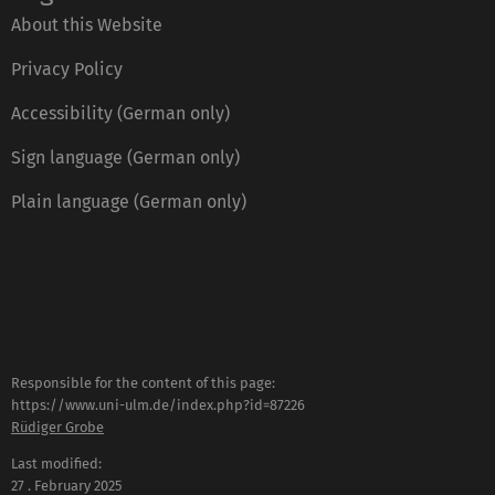
About this Website
Privacy Policy
Accessibility (German only)
Sign language (German only)
Plain language (German only)
Responsible for the content of this page:
https://www.uni-ulm.de/index.php?id=87226
Rüdiger Grobe
Last modified:
27 . February 2025