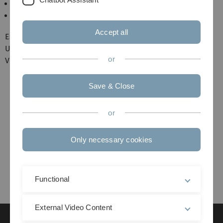
Textgestaltung, Accordionbox, Nachrichten
Bildgestaltung
Accept all
Es stehen verschiedene Elemente zur Verfügung. Um die
Umsetzung zu erleichtern, finden Sie auf den Seiten
or
Verlinkungen zu den passenden Tutorials.
Save & Close
or
Only necessary cookies
Functional
External Video Content