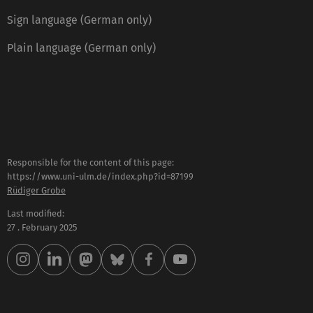
Sign language (German only)
Plain language (German only)
Responsible for the content of this page:
https://www.uni-ulm.de/index.php?id=87199
Rüdiger Grobe
Last modified:
27 . February 2025