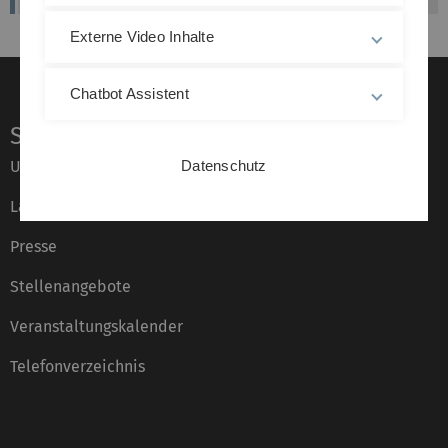
Externe Video Inhalte
Chatbot Assistent
Service
Universität von A–Z
Datenschutz
Lagepläne
Presse
Stellenangebote
Veranstaltungskalender
Telefonverzeichnis