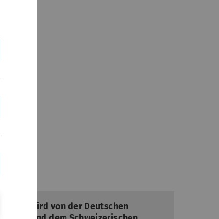
“SEAL” wird von der Deutschen
t (DFG) und dem Schweizerischen