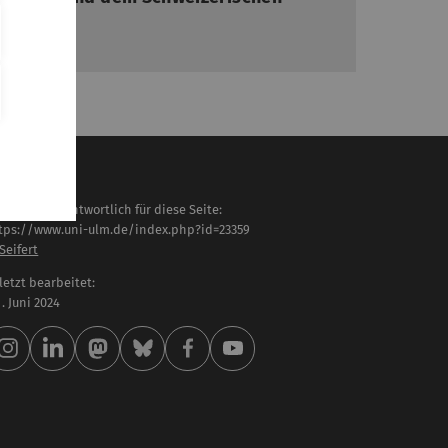
gefördert
i 2026
haltlich verantwortlich für diese Seite:
tps://www.uni-ulm.de/index.php?id=23359
 Seifert
letzt bearbeitet:
 . Juni 2024