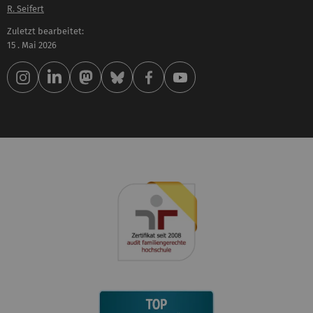
R. Seifert
Zuletzt bearbeitet:
15 . Mai 2026