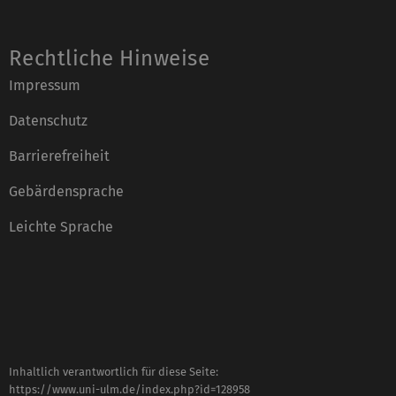
Rechtliche Hinweise
Impressum
Datenschutz
Barrierefreiheit
Gebärdensprache
Leichte Sprache
Inhaltlich verantwortlich für diese Seite:
https://www.uni-ulm.de/index.php?id=128958