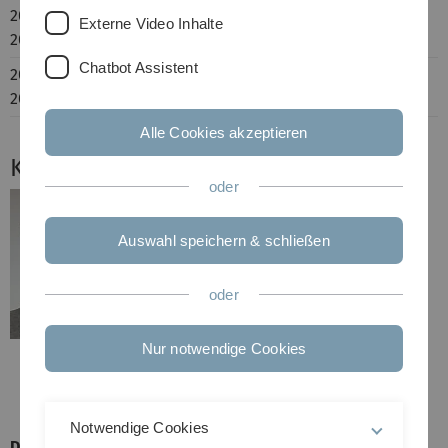
2020-
M.Sc. Psychology, Ulm University
Externe Video Inhalte
2022
Chatbot Assistent
2017-
B.Sc. Psychology, Ulm University
2020
Alle Cookies akzeptieren
Kontakt
oder
Auswahl speichern & schließen
oder
Nur notwendige Cookies
Notwendige Cookies
Dominik Stöckle