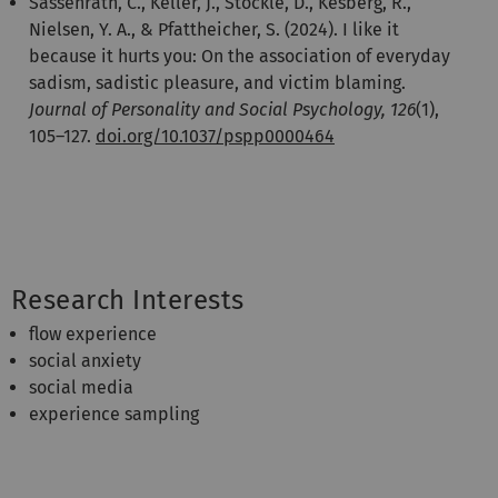
Sassenrath, C., Keller, J., Stöckle, D., Kesberg, R.,
Nielsen, Y. A., & Pfattheicher, S. (2024). I like it
because it hurts you: On the association of everyday
sadism, sadistic pleasure, and victim blaming.
Journal of Personality and Social Psychology, 126
(1),
105–127.
doi.org/10.1037/pspp0000464
Research Interests
flow experience
social anxiety
social media
experience sampling