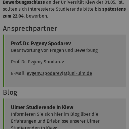
Bewerbungsschluss
an der Universität Kiew der 01.05. ist,
sollten sich interessierte Studierende bitte bis
spätestens
zum 22.04.
bewerben.
Ansprechpartner
Prof. Dr. Evgeny Spodarev
Beantwortung von Fragen und Bewerbung
Prof. Dr. Evgeny Spodarev
E-Mail:
evgeny.spodarev(at)uni-ulm.de
Blog
Ulmer Studierende in Kiew
Informieren Sie sich hier im Blog über die
Erfahrungen und Erlebnisse unserer Ulmer
Studierenden in Kiew: