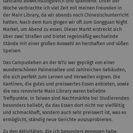
Gastland abwechslungsreich und spannend. Unter der
Woche verbrachte ich viel Zeit mit meinen Freunden in
der Main Library, da wir abends noch Chinesischunterricht
hatten. Nach dem Kurs gingen wir oft zum Gongguan Night
Market, um Abend zu essen. Dieser Markt erstreckt sich
über zwei Straßen und bietet regelmäßig wechselnde
Stände mit einer großen Auswahl an herzhaften und süßen
Speisen.
Das Campusleben an der NTU war geprägt von einer
wunderschönen Palmenallee und zahlreichen Gebäuden,
die sich perfekt zum Lernen und Verweilen eignen. Die
Kantinen, die gutes und preiswertes Essen anbieten, sowie
die neu renovierte Main Library waren beliebte
Treffpunkte. In Taiwan sind Nachtmärkte bei Studierenden
besonders beliebt, da das Essen dort nicht nur vielfältig
und schmackhaft, sondern auch sehr preiswert ist, was es
ermöglicht, ständig neue Gerichte auszuprobieren.
Zu den Aktivitäten, die ich besonders genossen habe,