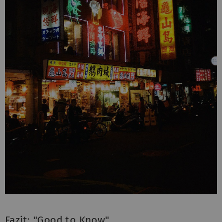
Fazit: "Good to Know"