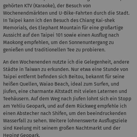
gehörten KTV (Karaoke), der Besuch von
Wochenendmärkten und U-Bike-Fahrten durch die Stadt.
In Taipei kann ich den Besuch des Chiang Kai-shek
Memorials, des Elephant Mountain für eine großartige
Aussicht auf den Taipei 101 sowie einen Ausflug nach
Maokong empfehlen, um den Sonnenuntergang zu
genießen und traditionellen Tee zu probieren.
An den Wochenenden nutzte ich die Gelegenheit, andere
Städte in Taiwan zu erkunden. Nur etwa eine Stunde von
Taipei entfernt befinden sich Beitou, bekannt für seine
heißen Quellen, Waiao Beach, ideal zum Surfen, und
Jiufen, eine charmante Altstadt mit vielen Laternen und
Teehäusern. Auf dem Weg nach Jiufen lohnt sich ein Stopp
am Yehliu Geopark, und auf dem Rückweg empfehle ich
einen Abstecher nach Shifen, um den beeindruckenden
Wasserfall zu sehen. Weitere lohnenswerte Ausflugsziele
sind Keelung mit seinem großen Nachtmarkt und der
Heping Geopark.