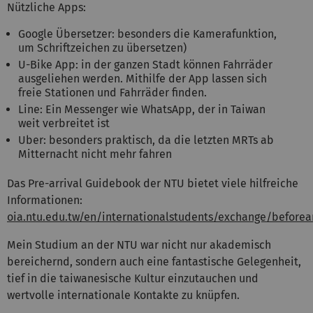
Nützliche Apps:
Google Übersetzer: besonders die Kamerafunktion,
um Schriftzeichen zu übersetzen)
U-Bike App: in der ganzen Stadt können Fahrräder
ausgeliehen werden. Mithilfe der App lassen sich
freie Stationen und Fahrräder finden.
Line: Ein Messenger wie WhatsApp, der in Taiwan
weit verbreitet ist
Uber: besonders praktisch, da die letzten MRTs ab
Mitternacht nicht mehr fahren
Das Pre-arrival Guidebook der NTU bietet viele hilfreiche
Informationen:
oia.ntu.edu.tw/en/internationalstudents/exchange/beforear
Mein Studium an der NTU war nicht nur akademisch
bereichernd, sondern auch eine fantastische Gelegenheit,
tief in die taiwanesische Kultur einzutauchen und
wertvolle internationale Kontakte zu knüpfen.