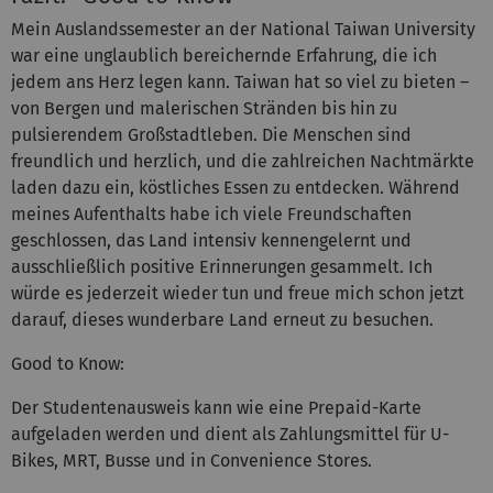
Mein Auslandssemester an der National Taiwan University
war eine unglaublich bereichernde Erfahrung, die ich
jedem ans Herz legen kann. Taiwan hat so viel zu bieten –
von Bergen und malerischen Stränden bis hin zu
pulsierendem Großstadtleben. Die Menschen sind
freundlich und herzlich, und die zahlreichen Nachtmärkte
laden dazu ein, köstliches Essen zu entdecken. Während
meines Aufenthalts habe ich viele Freundschaften
geschlossen, das Land intensiv kennengelernt und
ausschließlich positive Erinnerungen gesammelt. Ich
würde es jederzeit wieder tun und freue mich schon jetzt
darauf, dieses wunderbare Land erneut zu besuchen.
Good to Know:
Der Studentenausweis kann wie eine Prepaid-Karte
aufgeladen werden und dient als Zahlungsmittel für U-
Bikes, MRT, Busse und in Convenience Stores.