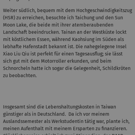
Weiter südlich, bequem mit dem Hochgeschwindigkeitszug
(HSR) zu erreichen, besuchte ich Taichung und den Sun
Moon Lake, die beide mit ihrer atemberaubenden
Landschaft beeindrucken. Tainan an der Westküste lockt
mit köstlichem Essen, während Kaohsiung im Süden als
lebhafte Hafenstadt bekannt ist. Die nahegelegene Insel
Xiao Liu Qiu ist perfekt für einen Tagesausflug; sie lässt
sich gut mit dem Motorroller erkunden, und beim
Schnorcheln hatte ich sogar die Gelegenheit, Schildkröten
zu beobachten.
Insgesamt sind die Lebenshaltungskosten in Taiwan
günstiger als in Deutschland. Da ich vor meinem
Auslandssemester als Werkstudentin tätig war, plante ich,
meinen Aufenthalt mit meinem Ersparten zu finanzieren.