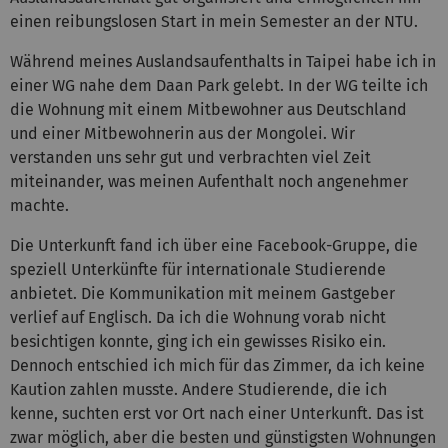
einen reibungslosen Start in mein Semester an der NTU.
Während meines Auslandsaufenthalts in Taipei habe ich in
einer WG nahe dem Daan Park gelebt. In der WG teilte ich
die Wohnung mit einem Mitbewohner aus Deutschland
und einer Mitbewohnerin aus der Mongolei. Wir
verstanden uns sehr gut und verbrachten viel Zeit
miteinander, was meinen Aufenthalt noch angenehmer
machte.
Die Unterkunft fand ich über eine Facebook-Gruppe, die
speziell Unterkünfte für internationale Studierende
anbietet. Die Kommunikation mit meinem Gastgeber
verlief auf Englisch. Da ich die Wohnung vorab nicht
besichtigen konnte, ging ich ein gewisses Risiko ein.
Dennoch entschied ich mich für das Zimmer, da ich keine
Kaution zahlen musste. Andere Studierende, die ich
kenne, suchten erst vor Ort nach einer Unterkunft. Das ist
zwar möglich, aber die besten und günstigsten Wohnungen