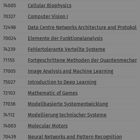
74005
Cellular Biophysics
70327
Computer Vision I
72498
Data Centre Networks Architecture and Protokols
70024
Elemente der Funktionalanalysis
74239
Fehlertolerante Verteilte Systeme
71155
Fortgeschrittene Methoden der Quantenmechani
77005
Image Analysis and Machine Learning
75027
Introduction to Deep Learning
72103
Mathematic of Games
77036
Modellbasierte Systementwicklung
74112
Modellierung technischer Systeme
74003
Molecular Motors
70439
Neural Networks and Pattern Recognition