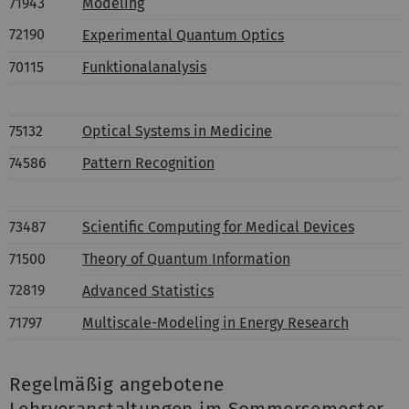
71943
Modeling
72190
Experimental Quantum Optics
70115
Funktionalanalysis
75132
Optical Systems in Medicine
74586
Pattern Recognition
73487
Scientific Computing for Medical Devices
71500
Theory of Quantum Information
72819
Advanced Statistics
71797
Multiscale-Modeling in Energy Research
Regelmäßig angebotene