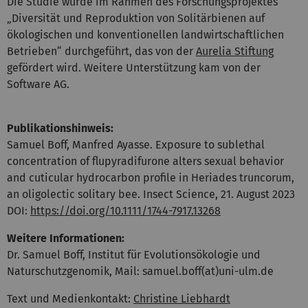
Die Studie wurde im Rahmen des Forschungsprojektes
„Diversität und Reproduktion von Solitärbienen auf
ökologischen und konventionellen landwirtschaftlichen
Betrieben“ durchgeführt, das von der
Aurelia Stiftung
gefördert wird. Weitere Unterstützung kam von der
Software AG.
Publikationshinweis:
Samuel Boff, Manfred Ayasse. Exposure to sublethal
concentration of flupyradifurone alters sexual behavior
and cuticular hydrocarbon profile in Heriades truncorum,
an oligolectic solitary bee. Insect Science, 21. August 2023
DOI:
https://doi.org/10.1111/1744-7917.13268
Weitere Informationen:
Dr. Samuel Boff, Institut für Evolutionsökologie und
Naturschutzgenomik, Mail: samuel.boff(at)uni-ulm.de
Text und Medienkontakt:
Christine Liebhardt