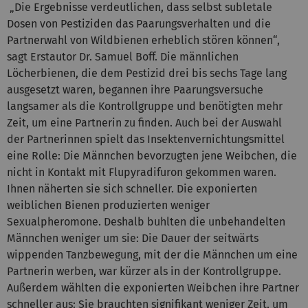
„Die Ergebnisse verdeutlichen, dass selbst subletale
Dosen von Pestiziden das Paarungsverhalten und die
Partnerwahl von Wildbienen erheblich stören können“,
sagt Erstautor Dr. Samuel Boff. Die männlichen
Löcherbienen, die dem Pestizid drei bis sechs Tage lang
ausgesetzt waren, begannen ihre Paarungsversuche
langsamer als die Kontrollgruppe und benötigten mehr
Zeit, um eine Partnerin zu finden. Auch bei der Auswahl
der Partnerinnen spielt das Insektenvernichtungsmittel
eine Rolle: Die Männchen bevorzugten jene Weibchen, die
nicht in Kontakt mit Flupyradifuron gekommen waren.
Ihnen näherten sie sich schneller. Die exponierten
weiblichen Bienen produzierten weniger
Sexualpheromone. Deshalb buhlten die unbehandelten
Männchen weniger um sie: Die Dauer der seitwärts
wippenden Tanzbewegung, mit der die Männchen um eine
Partnerin werben, war kürzer als in der Kontrollgruppe.
Außerdem wählten die exponierten Weibchen ihre Partner
schneller aus: Sie brauchten signifikant weniger Zeit, um