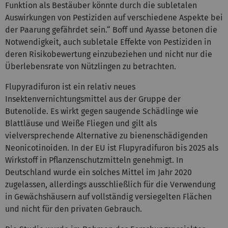
Funktion als Bestäuber könnte durch die subletalen
Auswirkungen von Pestiziden auf verschiedene Aspekte bei
der Paarung gefährdet sein.“ Boff und Ayasse betonen die
Notwendigkeit, auch subletale Effekte von Pestiziden in
deren Risikobewertung einzubeziehen und nicht nur die
Überlebensrate von Nützlingen zu betrachten.
Flupyradifuron ist ein relativ neues
Insektenvernichtungsmittel aus der Gruppe der
Butenolide. Es wirkt gegen saugende Schädlinge wie
Blattläuse und Weiße Fliegen und gilt als
vielversprechende Alternative zu bienenschädigenden
Neonicotinoiden. In der EU ist Flupyradifuron bis 2025 als
Wirkstoff in Pflanzenschutzmitteln genehmigt. In
Deutschland wurde ein solches Mittel im Jahr 2020
zugelassen, allerdings ausschließlich für die Verwendung
in Gewächshäusern auf vollständig versiegelten Flächen
und nicht für den privaten Gebrauch.