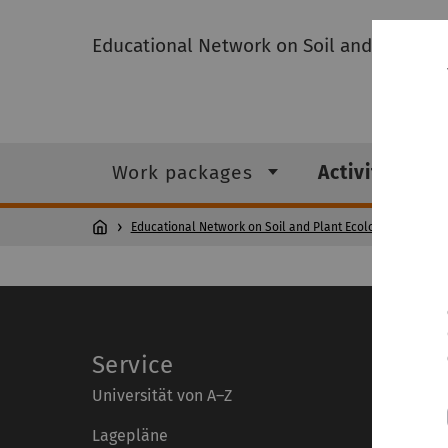
Educational Network on Soil and Plant 
Work packages
Activities
Educational Network on Soil and Plant Ecology and Man
Service
Universität von A–Z
Lagepläne