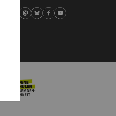
 . August 2019