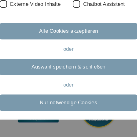
26
Externe Video Inhalte
Chatbot Assistent
Barrierefreiheit
Gebärdensprache
Alle Cookies akzeptieren
Leichte Sprache
oder
Auswahl speichern & schließen
oder
Nur notwendige Cookies
Notwendige Cookies