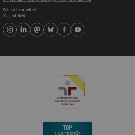
Zuletzt bearbeitet:
23 . Juni 2026