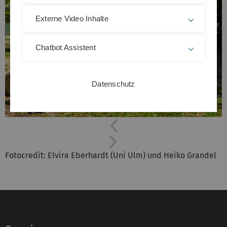
Externe Video Inhalte
Chatbot Assistent
Datenschutz
Previous
Next
Fotocredit: Elvira Eberhardt (Uni Ulm) und Heiko Grandel