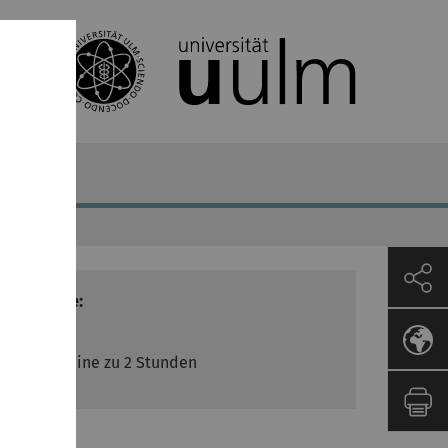
etaren Grenzen
Termine:
2 Termine zu 2 Stunden