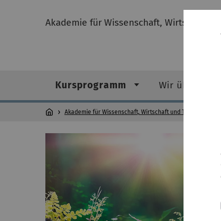
Akademie für Wissenschaft, Wirtschaft u
Kursprogramm
Wir über uns
Akademie für Wissenschaft, Wirtschaft und Technik
Ku