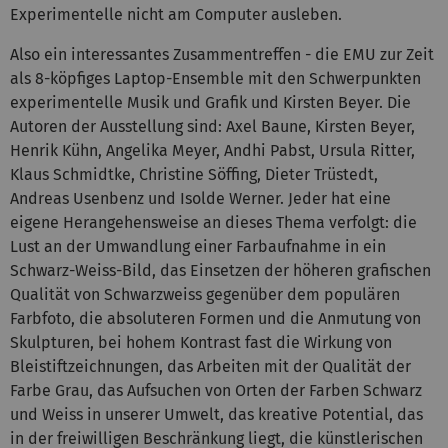
Experimentelle nicht am Computer ausleben.
Also ein interessantes Zusammentreffen - die EMU zur Zeit
als 8-köpfiges Laptop-Ensemble mit den Schwerpunkten
experimentelle Musik und Grafik und Kirsten Beyer. Die
Autoren der Ausstellung sind: Axel Baune, Kirsten Beyer,
Henrik Kühn, Angelika Meyer, Andhi Pabst, Ursula Ritter,
Klaus Schmidtke, Christine Söffing, Dieter Trüstedt,
Andreas Usenbenz und Isolde Werner. Jeder hat eine
eigene Herangehensweise an dieses Thema verfolgt: die
Lust an der Umwandlung einer Farbaufnahme in ein
Schwarz-Weiss-Bild, das Einsetzen der höheren grafischen
Qualität von Schwarzweiss gegenüber dem populären
Farbfoto, die absoluteren Formen und die Anmutung von
Skulpturen, bei hohem Kontrast fast die Wirkung von
Bleistiftzeichnungen, das Arbeiten mit der Qualität der
Farbe Grau, das Aufsuchen von Orten der Farben Schwarz
und Weiss in unserer Umwelt, das kreative Potential, das
in der freiwilligen Beschränkung liegt, die künstlerischen