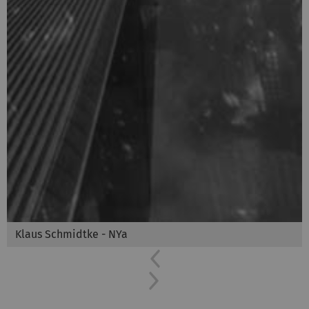
Klaus Schmidtke - NYa
Previous
Next