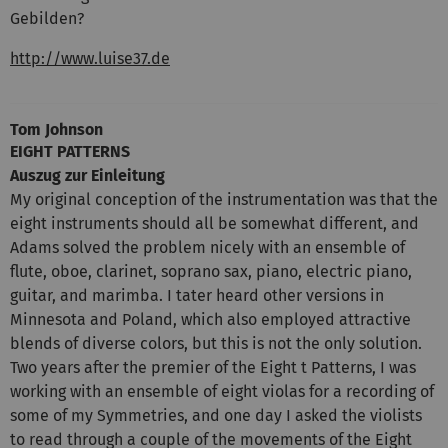
Gebilden?
http://www.luise37.de
Tom Johnson
EIGHT PATTERNS
Auszug zur Einleitung
My original conception of the instrumentation was that the
eight instruments should all be somewhat different, and
Adams solved the problem nicely with an ensemble of
flute, oboe, clarinet, soprano sax, piano, electric piano,
guitar, and marimba. I tater heard other versions in
Minnesota and Poland, which also employed attractive
blends of diverse colors, but this is not the only solution.
Two years after the premier of the Eight t Patterns, I was
working with an ensemble of eight violas for a recording of
some of my Symmetries, and one day I asked the violists
to read through a couple of the movements of the Eight