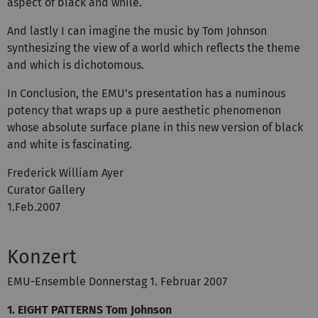
aspect of black and while.
And lastly I can imagine the music by Tom Johnson
synthesizing the view of a world which reflects the theme
and which is dichotomous.
In Conclusion, the EMU’s presentation has a numinous
potency that wraps up a pure aesthetic phenomenon
whose absolute surface plane in this new version of black
and white is fascinating.
Frederick William Ayer
Curator Gallery
1.Feb.2007
Konzert
EMU-Ensemble Donnerstag 1. Februar 2007
1. EIGHT PATTERNS Tom Johnson