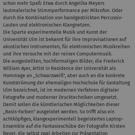
schon mehr Spaß: Etwa durch Angelika Meyers
lautmalerische Stimmperformance per Mikrofon. Oder
durch die Kombination von handgestrickten Percussiv-
Lauten und elektronischen Klangnetzen.
Die Sparte experimentelle Musik und Kunst der
Universität Ulm ist bekannt für ihre Improvisationen auf
akustischen Instrumenten, für elektronischen Musikreihen
und ihre Versuche mit der reinen Computermusik.
Die ausgestellten, hochformatigen Bilder, die Frederick
William Ayer, Artist in Residence der Universität als
Hommage an „Schwarzweiß", aber auch an die konkrete
Kunstströmung der ehemaligen Hochschule für Gestaltung
Ulm bezeichnet, ist im modernen Verfahren digitaler
Fotografie und moderner Drucktechniken umgesetzt.
Damit sollen die künstlerischen Möglichkeiten dieser
„Basis-Farben" ausgelotet werden. So trifft also ein
achtköpfiges, klangexperimentell begeistertes Laptop-
Ensemble auf die Fantasieschübe der Fotografin Kirsten
Beyer, die selbst zwei Arbeiten zur Präsentation