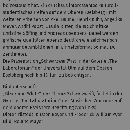
beigesteuert hat. Ein durchaus interessantes kulturell-
studentisches Treffen auf dem Oberen Eselsberg - mit
weiteren Arbeiten von Axel Baune, Henrik Kühn, Angelika
Meyer, Andhi Pabst, Ursula Ritter, Klaus Schmittke,
Christine Söffing und Andreas Usenbenz. Dabei werden
grafische Qualitäten ebenso deutlich wie zeichnerisch
anmutende Ambitionen im Einheitsformat 66 mal 170
Zentimeter.
Die Präsentation „Schwarzweiß" ist in der Galerie „The
Laboratorium" der Universität Ulm auf dem Oberen
Eselsberg noch bis 15. Juni zu besichtigen.
Bildunterschrift:
„Black and White", das Thema Schwarzweiß, findet in der
Galerie „The Laboratorium" des Musischen Zentrums auf
dem oberen Eselsberg Beachtung (von links):
DieterTrüstedt, Kirsten Beyer und Frederick William Ayer.
Bild: Roland Mayer