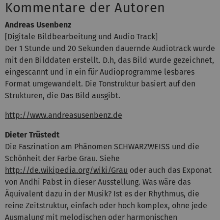
Kommentare der Autoren
Andreas Usenbenz
[Digitale Bildbearbeitung und Audio Track]
Der 1 Stunde und 20 Sekunden dauernde Audiotrack wurde
mit den Bilddaten erstellt. D.h, das Bild wurde gezeichnet,
eingescannt und in ein für Audioprogramme lesbares
Format umgewandelt. Die Tonstruktur basiert auf den
Strukturen, die Das Bild ausgibt.
http://www.andreasusenbenz.de
Dieter Trüstedt
Die Faszination am Phänomen SCHWARZWEISS und die
Schönheit der Farbe Grau. Siehe
http://de.wikipedia.org/wiki/Grau
oder auch das Exponat
von Andhi Pabst in dieser Ausstellung. Was wäre das
Äquivalent dazu in der Musik? Ist es der Rhythmus, die
reine Zeitstruktur, einfach oder hoch komplex, ohne jede
Ausmalung mit melodischen oder harmonischen