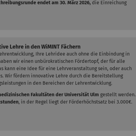
schreibungsrunde endet am 30. März 2026,
die Einreichung
tive Lehre in den WiMINT Fächern
Lehrentwicklung, Ihre Lehridee auch ohne die Einbindung in
en wir einen unbürokratischen Fördertopf, der für alle
s kann eine Idee für eine Lehrveranstaltung sein, oder auch
 Wir fördern innovative Lehre durch die Bereitstellung
ngsleistungen in den Bereichen der Lehrentwicklung.
edizinischen Fakultäten der Universität Ulm
gestellt werden.
ftstunden
, in der Regel liegt der Förderhöchstsatz bei 3.000€.