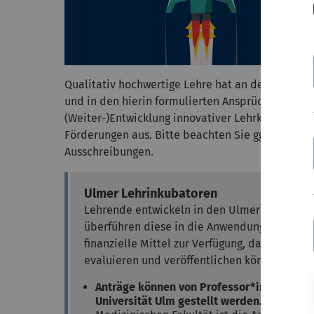
Qualitativ hochwertige Lehre hat an der Univers
und in den hierin formulierten Ansprüchen eben
(Weiter-)Entwicklung innovativer Lehrkonzepte s
Förderungen aus. Bitte beachten Sie ggf. Bewerb
Ausschreibungen.
Ulmer Lehrinkubatoren
Lehrende entwickeln in den Ulmer Lehrinkub
überführen diese in die Anwendung. Die Univ
finanzielle Mittel zur Verfügung, damit dies
evaluieren und veröffentlichen können.
Anträge können von Professor*innen und 
Universität Ulm gestellt werden.
Für Profe