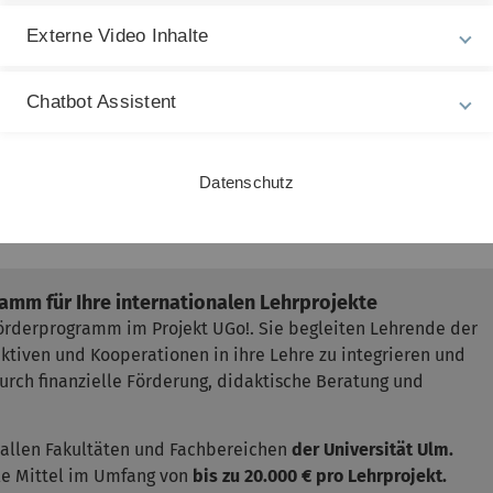
ung lediglich interdisziplinär mit mindestens einem bzw. einer
der nicht-medizinischen Fakultäten möglich. Anträge einer
Externe Video Inhalte
s Verbundes alleine aus der Medizin sind nicht förderfähig.
eförderte Personen beträgt 50.000€, Lehr-Gruppen werden mit
Chatbot Assistent
schreibungsrunde endet am 31. Mai 2026,
die Bewerbung ist mi
ase im Wintersemester 2026/27 oder im Sommersemester 2027
Datenschutz
amm für Ihre internationalen Lehrprojekte
Förderprogramm im Projekt UGo!. Sie begleiten Lehrende der
ktiven und Kooperationen in ihre Lehre zu integrieren und
durch finanzielle Förderung, didaktische Beratung und
allen Fakultäten und Fachbereichen
der Universität Ulm.
lle Mittel im Umfang von
bis zu 20.000 € pro Lehrprojekt.