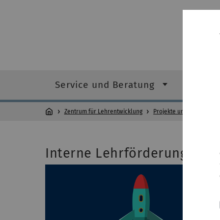
Service und Beratung
Projek
Zentrum für Lehrentwicklung
Projekte und Förderung
Interne Lehrförderung an d