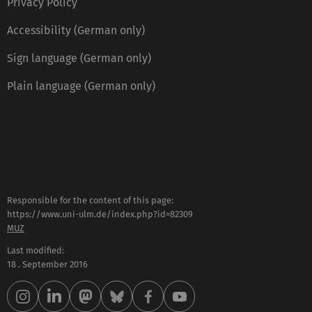
Privacy Policy
Accessibility (German only)
Sign language (German only)
Plain language (German only)
Responsible for the content of this page:
https://www.uni-ulm.de/index.php?id=82309
MUZ
Last modified:
18 . September 2016