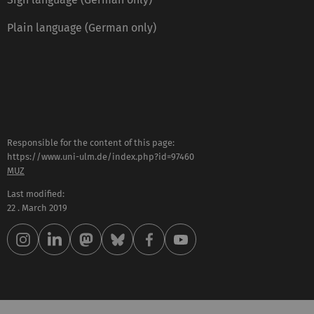
Plain language (German only)
Responsible for the content of this page:
https://www.uni-ulm.de/index.php?id=97460
MUZ
Last modified:
22 . March 2019