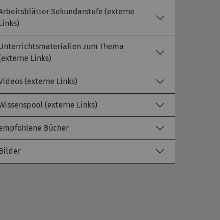
Arbeitsblätter Sekundarstufe (externe
Links)
Unterrichtsmaterialien zum Thema
(externe Links)
Videos (externe Links)
Wissenspool (externe Links)
empfohlene Bücher
Bilder