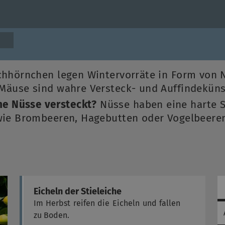
chhörnchen legen Wintervorräte in Form von 
 Mäuse sind wahre Versteck- und Auffindekünst
e Nüsse versteckt?
Nüsse haben eine harte S
 wie Brombeeren, Hagebutten oder Vogelbeeren
Eicheln der Stieleiche
Im Herbst reifen die Eicheln und fallen
zu Boden.