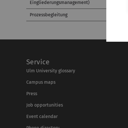
Eingliederungsmanagement)
Prozessbegleitung
Service
Ulm University glossary
Campus maps
Press
Job opportunities
Event calendar
Phone directory