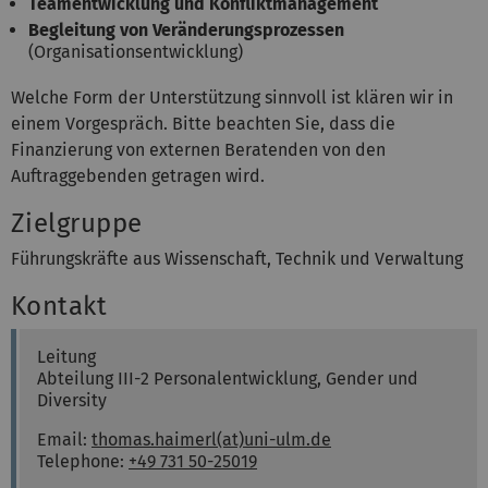
Teamentwicklung und Konfliktmanagement
Begleitung von Veränderungsprozessen
(Organisationsentwicklung)
Welche Form der Unterstützung sinnvoll ist klären wir in
einem Vorgespräch. Bitte beachten Sie, dass die
Finanzierung von externen Beratenden von den
Auftraggebenden getragen wird.
Zielgruppe
Führungskräfte aus Wissenschaft, Technik und Verwaltung
Kontakt
Thomas
Haimerl
Leitung
Abteilung III-2 Personalentwicklung, Gender und
Diversity
Email:
thomas.haimerl(at)uni-ulm.de
Telephone:
+49 731 50-25019