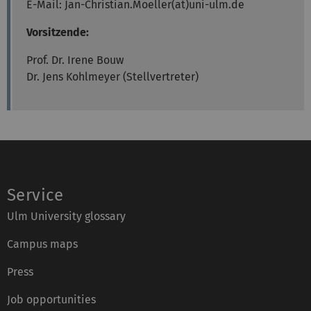
E-Mail: Jan-Christian.Moeller(at)uni-ulm.de
Vorsitzende:
Prof. Dr. Irene Bouw
Dr. Jens Kohlmeyer (Stellvertreter)
Service
Ulm University glossary
Campus maps
Press
Job opportunities