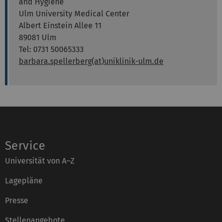
and Hygiene
Ulm University Medical Center
Albert Einstein Allee 11
89081 Ulm
Tel: 0731 50065333
barbara.spellerberg(at)uniklinik-ulm.de
Service
Universität von A–Z
Lagepläne
Presse
Stellenangebote