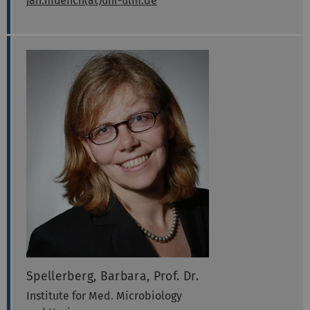
jan.muench(at)uni-ulm.de
Spellerberg, Barbara, Prof. Dr.
Institute for Med. Microbiology