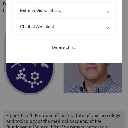
For more information see:
http://www.sanitaetsdienst-
bundeswehr.de
Externe Video Inhalte
Chatbot Assistent
Datenschutz
Figure 1: Left: Emblem of the institute of pharmacology
and toxicology of the medical academy of the
Bundeswehr (Source: http://www.sanitaetsdienst-