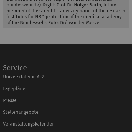
bundeswehr.de). Right: Prof. Dr. Holger Barth, future
member of the scientific advisory panel of the research
institutes for NBC-protection of the medical academy
of the Bundeswehr. Foto: Dré van der Merve.
Service
Universität von A–Z
Lagepläne
Presse
Stellenangebote
Veranstaltungskalender